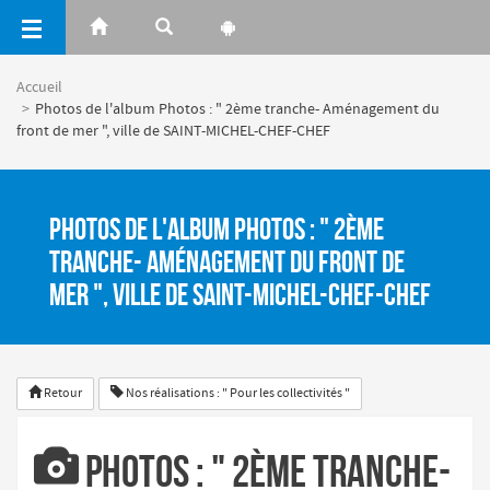
Panneau de gestion des cookies
Accueil
Photos de l'album Photos : " 2ème tranche- Aménagement du
front de mer ", ville de SAINT-MICHEL-CHEF-CHEF
Photos de l'album Photos : " 2ème
tranche- Aménagement du front de
mer ", ville de SAINT-MICHEL-CHEF-CHEF
Retour
Nos réalisations : " Pour les collectivités "
Photos : " 2ème tranche-