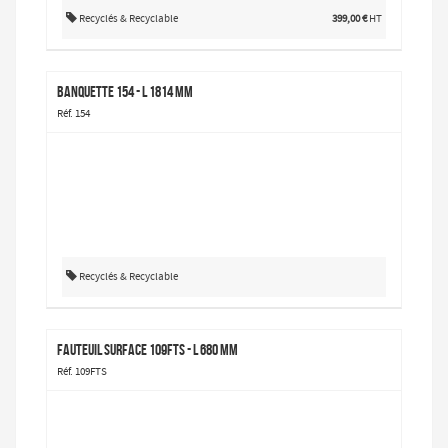
Recyclés & Recyclable
399,00 €
HT
Banquette 154 - L 1814 mm
Réf. 154
Recyclés & Recyclable
Fauteuil Surface 109FTS - L 680 mm
Réf. 109FTS