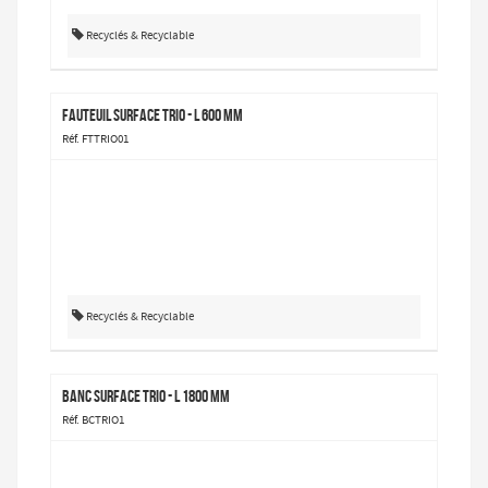
Recyclés & Recyclable
Fauteuil Surface TRIO - L 600 mm
Réf. FTTRIO01
Recyclés & Recyclable
Banc Surface TRIO - L 1800 mm
Réf. BCTRIO1