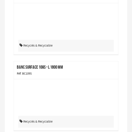
Recyclés & Recyclable
Banc Surface 109S - L 1800 mm
Réf. BC109S
Recyclés & Recyclable