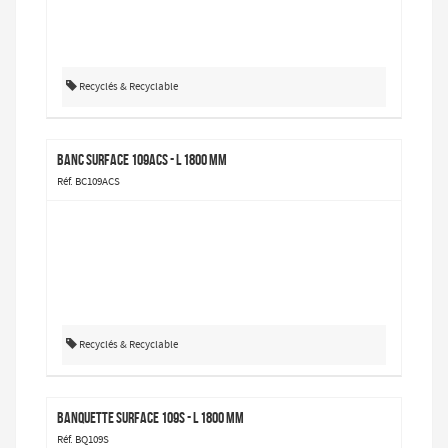
Recyclés & Recyclable
Banc Surface 109ACS - L 1800 mm
Réf. BC109ACS
Recyclés & Recyclable
Banquette Surface 109S - L 1800 mm
Réf. BQ109S