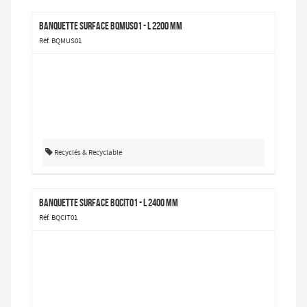
Banquette Surface BQMUS01 - L 2200 mm
Réf. BQMUS01
Recyclés & Recyclable
Banquette Surface BQCIT01 - L 2400 mm
Réf. BQCIT01