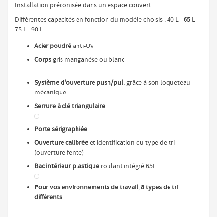
Installation préconisée dans un espace couvert
Différentes capacités en fonction du modèle choisis : 40 L -
65 L
-
75 L - 90 L
Acier poudré
anti-UV
Corps
gris manganèse ou blanc
Système d'ouverture push/pull
grâce à son loqueteau
mécanique
Serrure à clé triangulaire
Porte sérigraphiée
Ouverture calibrée
et identification du type de tri
(ouverture fente)
Bac intérieur plastique
roulant intégré 65L
Pour vos environnements de travail, 8 types de tri
différents