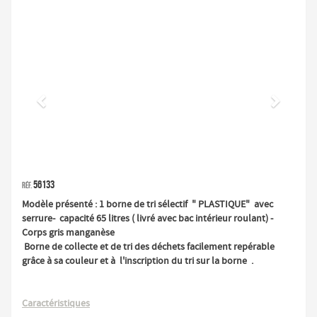
Précédent
Suivan
56133
Réf.
Modèle présenté : 1 borne de tri sélectif " PLASTIQUE" avec
serrure- capacité 65 litres ( livré avec bac intérieur roulant) -
Corps gris manganèse
Borne de collecte et de tri des déchets facilement repérable
grâce à sa couleur et à l'inscription du tri sur la borne .
Caractéristiques