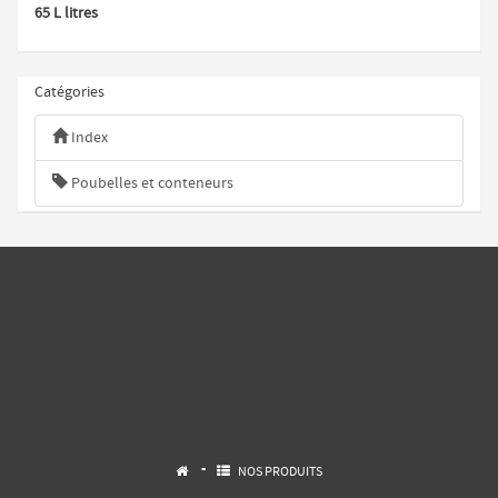
65 L litres
Catégories
Index
Poubelles et conteneurs
-
NOS PRODUITS

