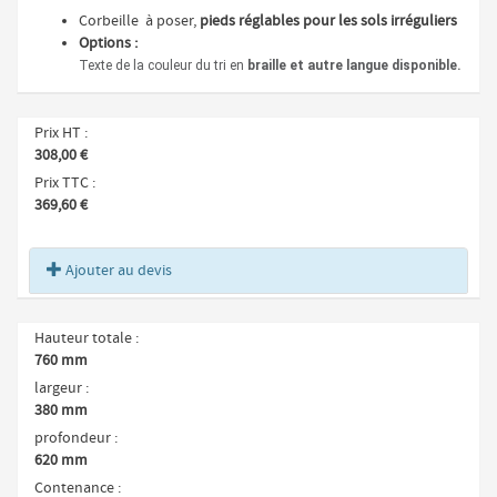
Corbeille à poser,
pieds réglables pour les sols irréguliers
Options :
Texte de la couleur du tri en
braille et autre langue disponible.
Prix HT
308,00 €
Prix TTC
369,60 €
Ajouter au devis
Hauteur totale
760 mm
largeur
380 mm
profondeur
620 mm
Contenance