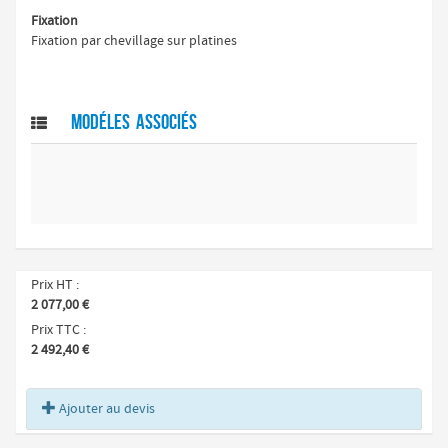
Fixation
Fixation par chevillage sur platines
Modéles associés

Prix HT
2 077,00 €
Prix TTC
2 492,40 €
Ajouter au devis