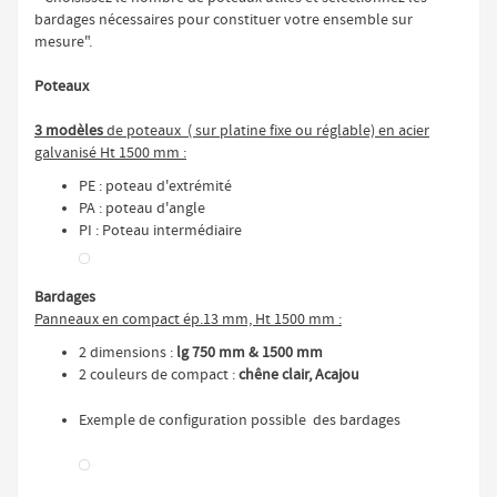
bardages nécessaires pour constituer votre ensemble sur
mesure".
Poteaux
3 modèles
de poteaux ( sur platine fixe ou réglable) en acier
galvanisé Ht 1500 mm :
PE : poteau d'extrémité
PA : poteau d'angle
PI : Poteau intermédiaire
Bardages
Panneaux en compact ép.13 mm, Ht 1500 mm :
2 dimensions :
lg 750 mm & 1500 mm
2 couleurs de compact :
chêne clair, Acajou
Exemple de configuration possible des bardages