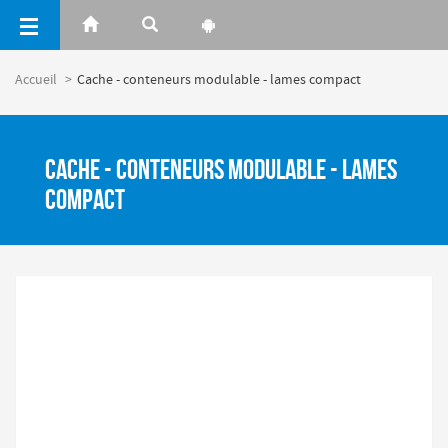
Panneau de gestion des cookies
Accueil
Cache - conteneurs modulable - lames compact
Cache - conteneurs modulable - lames
compact