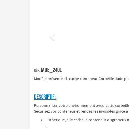
Précédent
jade_240L
Réf.
Modèle présenté : 1 cache conteneur Corbeille Jade pou
DESCRIPTIF :
Personnaliser votre environnement avec cette corbeille
Sécurisez vos conteneur et rendez les invisibles gràce à 
Esthétique, elle cache le conteneur disgracieux m