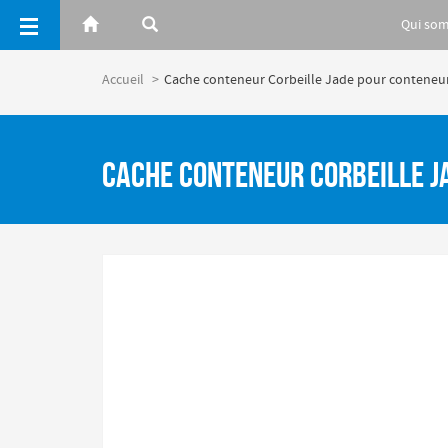
Panneau de gestion des cookies
Qui so
Accueil
Cache conteneur Corbeille Jade pour conteneur
Cache conteneur Corbeille J