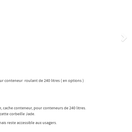
Su
r conteneur roulant de 240 litres ( en options )
, cache conteneur, pour conteneurs de 240 litres.
cette corbeille Jade.
ais reste accessible aux usagers.