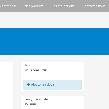
n entreprise
Nos produits
Nos réalisations
Contactez-nous
Tarif
Nous consulter
Ajouter au devis
Longueur totale
750 mm