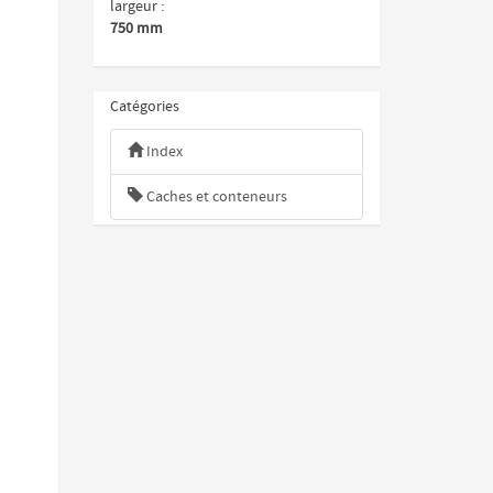
largeur
750 mm
ivant
Catégories
Index
Caches et conteneurs