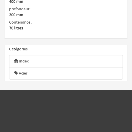
400 mm
profondeur
300 mm
Contenance
70 litres
Catégories
Index
Acier