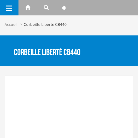
Panneau de gestion des cookies
Accueil
Corbeille Liberté CB440
Corbeille Liberté CB440