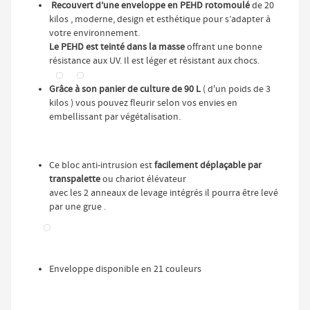
Recouvert d’une enveloppe en PEHD rotomoulé
de 20
kilos , moderne, design et esthétique pour s’adapter à
votre environnement.
Le PEHD est teinté dans la masse
offrant une bonne
résistance aux UV. Il est léger et résistant aux chocs.
Grâce à son panier de culture de 90 L
( d'un poids de 3
kilos ) vous pouvez fleurir selon vos envies en
embellissant par végétalisation.
Ce bloc anti-intrusion est
facilement déplaçable par
transpalette
ou chariot élévateur
avec les 2 anneaux de levage intégrés il pourra être levé
par une grue .
Enveloppe disponible en 21 couleurs