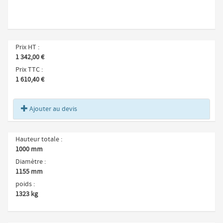
Prix HT
1 342,00 €
Prix TTC
1 610,40 €
Ajouter au devis
Hauteur totale
1000 mm
Diamètre
1155 mm
poids
1323 kg