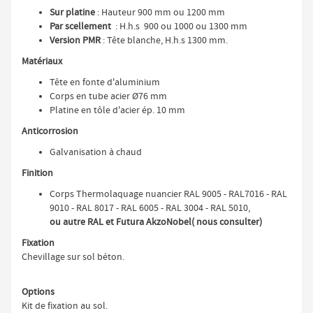
Sur platine
: Hauteur 900 mm ou 1200 mm
Par scellement
: H.h.s 900 ou 1000 ou 1300 mm
Version PMR
: Tête blanche, H.h.s 1300 mm.
Matériaux
Tête en fonte d'aluminium
Corps en tube acier Ø76 mm
Platine en tôle d'acier ép. 10 mm
Anticorrosion
Galvanisation à chaud
Finition
Corps Thermolaquage nuancier RAL 9005 - RAL7016 - RAL
9010 - RAL 8017 - RAL 6005 - RAL 3004 - RAL 5010,
ou autre RAL et Futura AkzoNobel( nous consulter)
Fixation
Chevillage sur sol béton.
Options
Kit de fixation au sol.