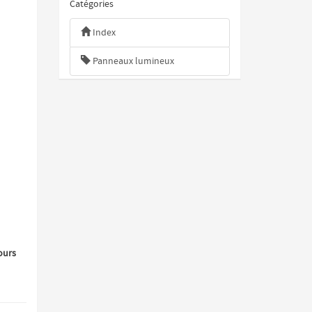
Catégories
ivant
Index
Panneaux lumineux
fours