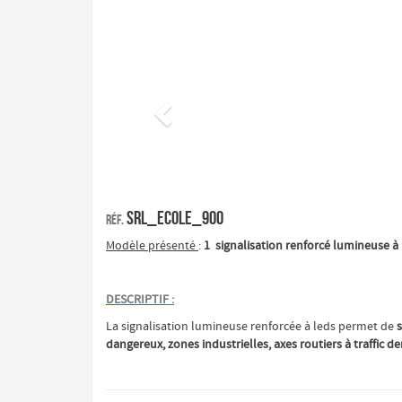
Précédent
SRL_ECOLE_900
Réf.
Modèle présenté
:
1 signalisation renforcé lumineuse à
DESCRIPTIF :
La signalisation lumineuse renforcée à leds permet de
s
dangereux, zones industrielles, axes routiers à traffic de