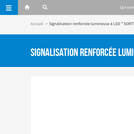
Panneau de gestion des cookies
Qui so
Accueil
Signalisation renforcée lumineuse à LED " SORTI
Signalisation renforcée lumin