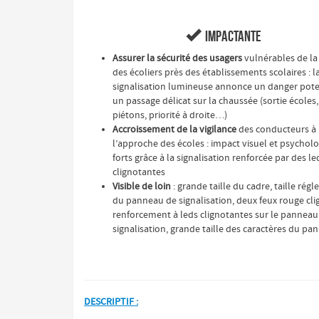

Impactante
Assurer la sécurité des usagers
vulnérables de la
des écoliers près des établissements scolaires : l
signalisation lumineuse annonce un danger pote
un passage délicat sur la chaussée (sortie écoles
piétons, priorité à droite…)
Accroissement de la vigilance
des conducteurs à
l’approche des écoles : impact visuel et psychol
forts grâce à la signalisation renforcée par des le
clignotantes
Visible de loin
: grande taille du cadre, taille rég
du panneau de signalisation, deux feux rouge cli
renforcement à leds clignotantes sur le panneau
signalisation, grande taille des caractères du pa
DESCRIPTIF :