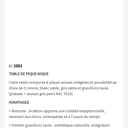
34904
Réf.
TABLE DE PIQUE-NIQUE
Cette table comporte 8 places assises intégrées et possibilité au
choix de 3 coloris, blanc sable, gris sable et gravillons lavés
(plateau + assises gris peint RAL 7016)
AVANTAGES
:
> Robuste : le béton apporte une solidité exceptionnelle,
résistant aux chocs, intempéries et à l’usure du temps
> Finition gravillons lavés : esthétique naturelle, intégration