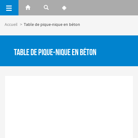
Panneau de gestion des cookies
Accueil
Table de pique-nique en béton
Table de pique-nique en béton