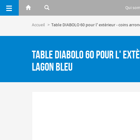
Panneau de gestion des cookies
Qui so
Accueil
Table DIABOLO 60 pour l' extèrieur - coins arrond
Table DIABOLO 60 pour l' extè
Lagon bleu