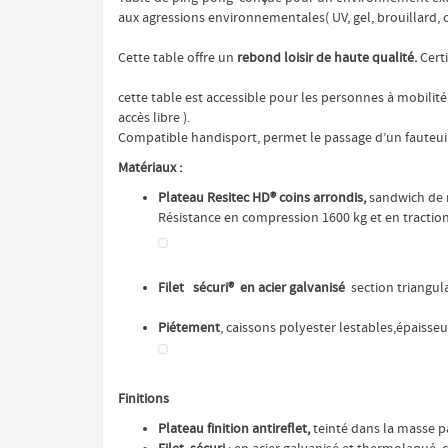
aux agressions environnementales( UV, gel, brouillard, c
Cette table
offre un
rebond loisir de haute qualité.
Certi
cette table est accessible pour les personnes à mobilité
accès libre ).
Compatible handisport, permet le passage d’un fauteuil 
Matériaux :
Plateau Resitec HD® coins arrondis,
sandwich de
Résistance en compression 1600 kg et en traction
Filet sécuri® en acier galvanisé
section triangul
Piétement
, caissons polyester lestables,épaisse
Finitions
Plateau finition antireflet,
teinté dans la masse p