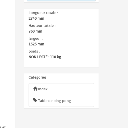
Longueur totale
2740 mm
ivant
Hauteur totale
760 mm
largeur
1525 mm
poids
NON LESTÉ : 110 kg
Catégories
Index
Table de ping-pong
s et