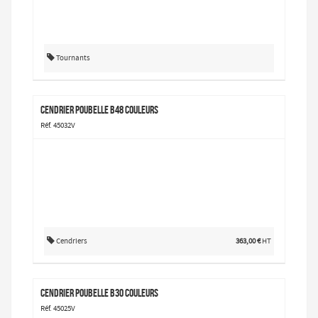
Tournants
Cendrier poubelle B48 couleurs
Réf. 45032V
Cendriers
363,00 €
HT
Cendrier poubelle B30 couleurs
Réf. 45025V