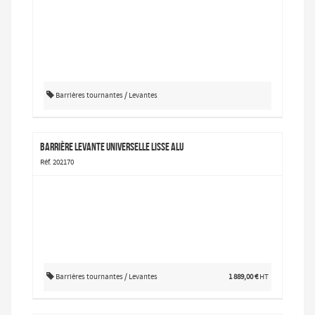
Barrières tournantes / Levantes
barrière levante universelle lisse alu
Réf. 202170
Barrières tournantes / Levantes
1 889,00 €
HT