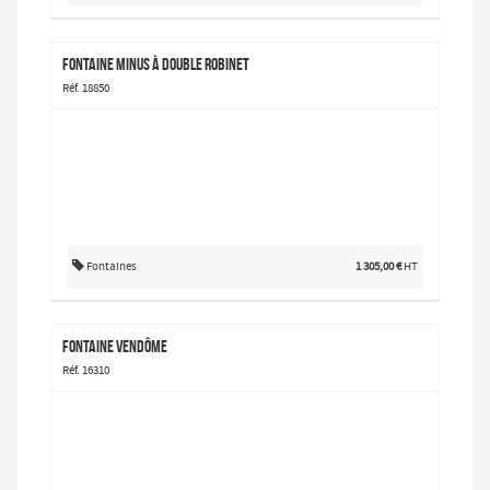
Fontaine Minus à double robinet
Réf. 18850
Fontaines
1 305,00 €
HT
Fontaine Vendôme
Réf. 16310