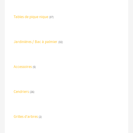
Tables de pique nique
(37)
Jardinières / Bac à palmier
(32)
Accessoires
(5)
Cendriers
(26)
Grilles d'arbres
(2)