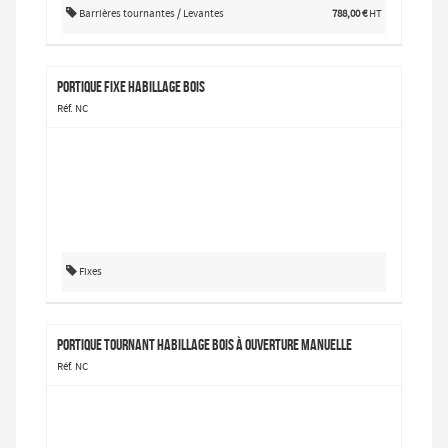
Barrières tournantes / Levantes
788,00 €
HT
Portique fixe habillage bois
Réf. NC
Fixes
Portique tournant habillage bois à ouverture manuelle
Réf. NC