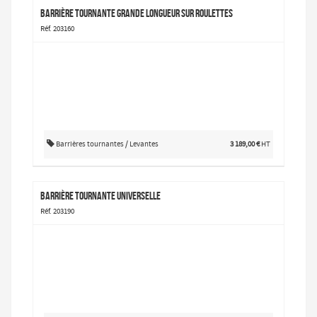
barrière tournante grande longueur sur roulettes
Réf. 203160
Barrières tournantes / Levantes
3 189,00 €
HT
barrière tournante universelle
Réf. 203190