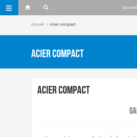
Panneau de gestion des cookies
Qui so
Accueil
Acier compact
Acier compact
Acier compact
Ga