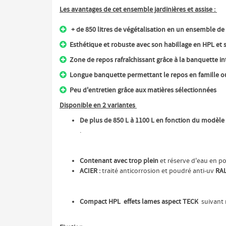
Les avantages de cet ensemble jardinières et assise :
+ de 850 litres de végétalisation en un ensemble de

Esthétique et robuste avec son habillage en HPL et 

Zone de repos rafraîchissant grâce à la banquette i

Longue banquette permettant le repos en famille o

Peu d'entretien grâce aux matières sélectionnées

Disponible en 2 variantes
De plus de 850 L à 1100 L en fonction du modèle
.
Contenant avec trop plein
et réserve d'eau en p
ACIER :
traité anticorrosion et poudré anti-uv
RAL
Compact HPL
effets lames aspect TECK
suivant 