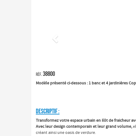
Précédent
38800
Réf.
Modèle présenté ci-dessous : 1 banc et 4 jardinières Cop
DESCRIPTIF :
Transformez votre espace urbain en ilôt de fraicheur ave
Avec leur design contemporain et leur grand volume,
el
créant ainsi une oasis de verdure.