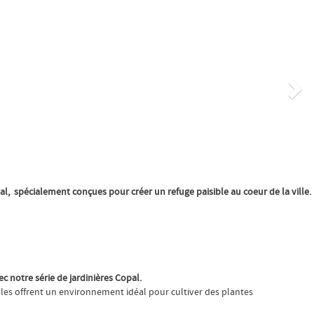
Su
al, spécialement conçues pour créer un refuge paisible au coeur de la ville.
c notre série de jardinières Copal.
les offrent un environnement idéal pour cultiver des plantes