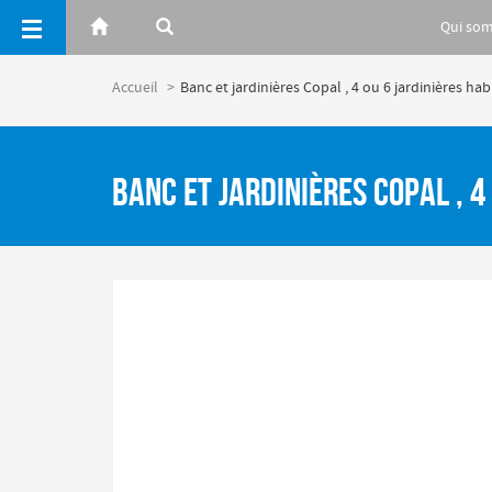
Panneau de gestion des cookies
Qui so
Accueil
Banc et jardinières Copal , 4 ou 6 jardinières h
Banc et jardinières Copal , 