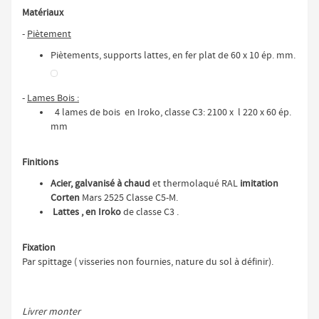
Matériaux
-
Piètement
Piètements, supports lattes, en fer plat de 60 x 10 ép. mm.
-
Lames Bois :
4 lames de bois en Iroko, classe C3: 2100 x l 220 x 60 ép.
mm
Finitions
Acier, galvanisé à chaud
et thermolaqué RAL
imitation
Corten
Mars 2525 Classe C5-M.
Lattes , en Iroko
de classe C3 .
Fixation
Par spittage ( visseries non fournies, nature du sol à définir).
Livrer monter