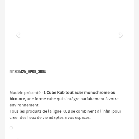
Précédent
Suivan
306425_GPRO_3004
Réf.
Modèle présenté :
1
Cube Kub tout acier monochrome ou
bicolore,
une forme cube qui s'intègre parfaitement à votre
environnement.
Tous les produits de la ligne KUB se combinent à l'infini pour
créer des lieux de vie adaptés à vos espaces.