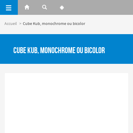
Panneau de gestion des cookies
Accueil
Cube Kub, monochrome ou bicolor
Cube Kub, monochrome ou bicolor