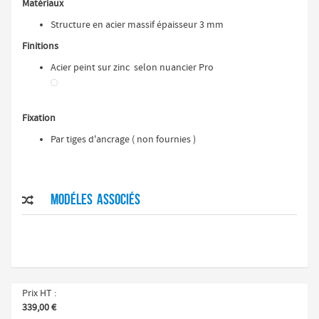
Matériaux
Structure en acier massif épaisseur 3 mm
Finitions
Acier peint sur zinc selon nuancier Pro
Fixation
Par tiges d'ancrage ( non fournies )
Modéles associés

Prix HT
339,00 €