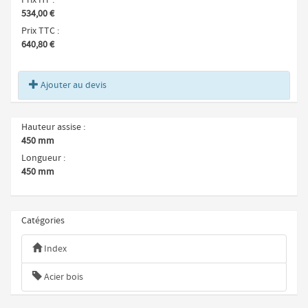
Prix HT
534,00 €
Prix TTC
640,80 €
Ajouter au devis
Hauteur assise
450 mm
Longueur
450 mm
Catégories
Index
Acier bois