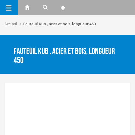
Panneau de gestion des cookies
Accueil
Fauteuil Kub , acier et bois, longueur 450
Fauteuil Kub , acier et bois, longueur
450