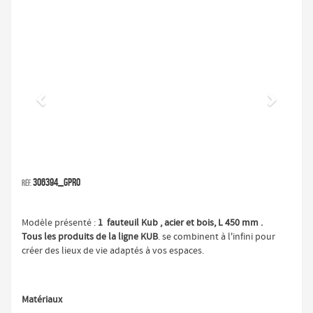
Précédent
Suivan
306394_GPRO
Réf.
Modèle présenté :
1
fauteuil Kub , acier et bois, L 450 mm .
Tous les produits de la ligne KUB
. se combinent à l'infini pour
créer des lieux de vie adaptés à vos espaces.
Matériaux