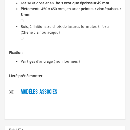
Assise et dossier en
bois exotique épaisseur 49 mm
.
Piétement
: 450 x 450 mm,
en acier peint sur zinc épaisseur
8 mm
Bois, 2 finitions au choix de lasures formulés à l’eau
(Chêne clair ou acajou)
Fixation
Par tiges d'ancrage ( non fournies )
Livré prêt à monter
Modéles associés
