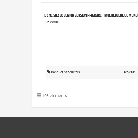
Réf. 299000
Bancs et banquettes
465,00 €
H
103 éléments