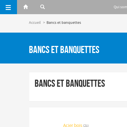
Panneau de gestion des cookies
Qui so
Accueil
Bancs et banquettes
Bancs et banquettes
Bancs et banquettes
Acier bois
(21)